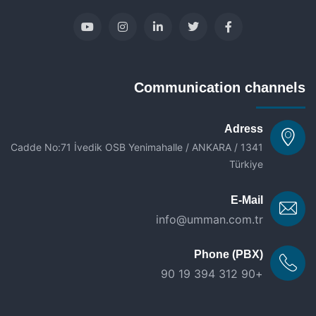
Communication channels
Adress
1341 Cadde No:71 İvedik OSB Yenimahalle / ANKARA /
Türkiye
E-Mail
info@umman.com.tr
Phone (PBX)
+90 312 394 19 90