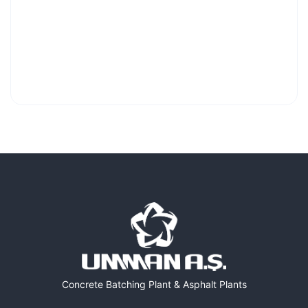
نموذج التواصل
الجوال: +90 312 394 19 90
الايميل:
info@umman.com.tr
واتساب:
Click Send
Message
Concrete Batching Plant & Asphalt Plants