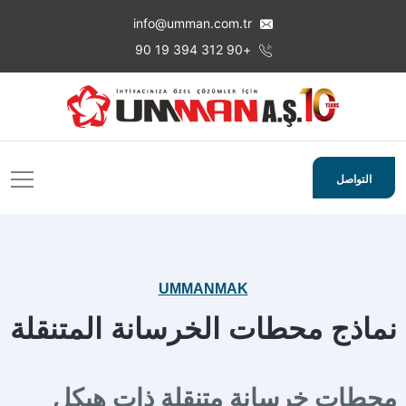
info@umman.com.tr
+90 312 394 19 90
التواصل
UMMANMAK
نماذج محطات الخرسانة المتنقلة
محطات خرسانة متنقلة ذات هيكل